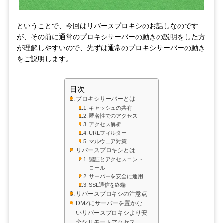
ということで、今回はリバースプロキシのお話しなのです
が、その前に通常のプロキシサーバーの動きの説明をした方
が理解しやすいので、先ずは通常のプロキシサーバーの動き
をご説明します。
目次
プロキシサーバーとは
キャッシュの共有
匿名性でのアクセス
アクセス解析
URLフィルター
マルウェア対策
リバースプロキシとは
認証とアクセスコント
ロール
サーバーを安全に運用
SSL通信を終端
リバースプロキシの注意点
DMZにサーバーを置かな
いリバースプロキシより安
全なリモートアクセス