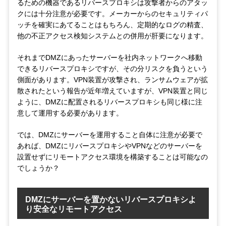
るための機器であるリバースプロキシは攻撃者からのアタッ
クには十分注意が必要です。メーカーからのセキュリティパ
ッチを確実にあてることはもちろん、定期的なログの精査、
他の不正アクセス検知システムとの併用が肝要になります。
それまでDMZにあったサーバーを社内ネットワークへ移動
できるリバースプロキシですが、その分リスクを負うという
側面があります。VPN装置が攻撃され、ランサムウェアが拡
散されたという報告が近年増えていますが、VPN装置と同じ
ように、DMZに配置されるリバースプロキシも同じ様に注
意して運用する必要があります。
では、DMZにサーバーを運用すること自体に注意が必要で
あれば、DMZにリバースプロキシやVPNなどのサーバーを
設置せずにリモートアクセス環境を構築することは可能なの
でしょうか？
DMZにサーバーを置かないリバースプロキシよ
り安全なリモートアクセス