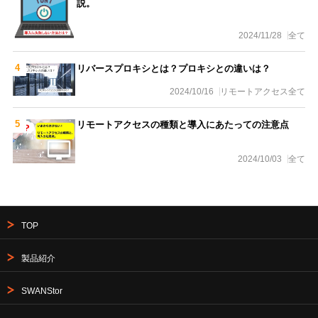
説。
2024/11/28
全て
リバースプロキシとは？プロキシとの違いは？
2024/10/16
リモートアクセス
全て
リモートアクセスの種類と導入にあたっての注意点
2024/10/03
全て
TOP
製品紹介
SWANStor