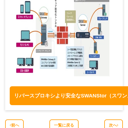
リバースプロキシより安全なSWANStor（スワ
前へ
一覧に戻る
次へ