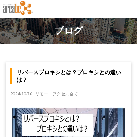
ブログ
リバースプロキシとは？プロキシとの違い
は？
2024/10/16
リモートアクセス
全て