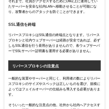
それまで、社員がアクセスするためにDMZ上に運用してい
たサーバーを安全な社内LANへ移動させることが可能にな
り、攻撃者からのアタックを防ぐことができます。
SSL通信を終端
リバースプロキシはSSL通信の終端点となります。リバース
プロキシと社内ウェブサーバーは経路が安全であれば、必ず
しもSSL通信を行う昼用がありませんので、各ウェブサーバ
ーでSSLサーバー証明書を運用する必要がありません。
リバースプロキシの注意点
一般的な装置やサーバーと同じく、利用者の数によりリバー
スプロキシのサイズやスペックは正しいものを選び、規模に
よってはフェイルオーバーの仕組みも導入する必要がありま
す。
そういった一般的な注意点の他、社外から社内へアクセスす