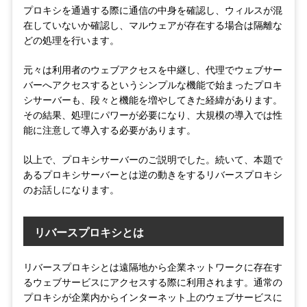
プロキシを通過する際に通信の中身を確認し、ウィルスが混
在していないか確認し、マルウェアが存在する場合は隔離な
どの処理を行います。
元々は利用者のウェブアクセスを中継し、代理でウェブサー
バーへアクセスするというシンプルな機能で始まったプロキ
シサーバーも、段々と機能を増やしてきた経緯があります。
その結果、処理にパワーが必要になり、大規模の導入では性
能に注意して導入する必要があります。
以上で、プロキシサーバーのご説明でした。続いて、本題で
あるプロキシサーバーとは逆の動きをするリバースプロキシ
のお話しになります。
リバースプロキシとは
リバースプロキシとは遠隔地から企業ネットワークに存在す
るウェブサービスにアクセスする際に利用されます。通常の
プロキシが企業内からインターネット上のウェブサービスに