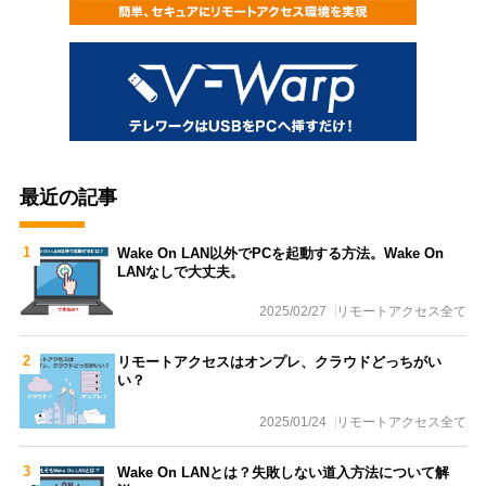
最近の記事
Wake On LAN以外でPCを起動する方法。Wake On
LANなしで大丈夫。
2025/02/27
リモートアクセス
全て
リモートアクセスはオンプレ、クラウドどっちがい
い？
2025/01/24
リモートアクセス
全て
Wake On LANとは？失敗しない道入方法について解